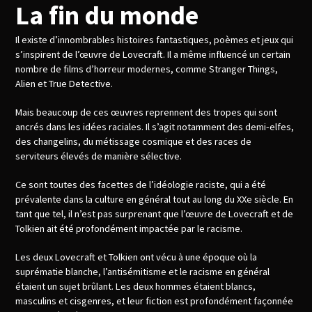
La fin du monde
Il existe d’innombrables histoires fantastiques, poèmes et jeux qui
s’inspirent de l’œuvre de Lovecraft. Il a même influencé un certain
nombre de films d’horreur modernes, comme Stranger Things,
Alien et True Detective.
Mais beaucoup de ces œuvres reprennent des tropes qui sont
ancrés dans les idées raciales. Il s’agit notamment des demi-elfes,
des changelins, du métissage cosmique et des races de
serviteurs élevés de manière sélective.
Ce sont toutes des facettes de l’idéologie raciste, qui a été
prévalente dans la culture en général tout au long du XXe siècle. En
tant que tel, il n’est pas surprenant que l’œuvre de Lovecraft et de
Tolkien ait été profondément impactée par le racisme.
Les deux Lovecraft et Tolkien ont vécu à une époque où la
suprématie blanche, l’antisémitisme et le racisme en général
étaient un sujet brûlant. Les deux hommes étaient blancs,
masculins et cisgenres, et leur fiction est profondément façonnée