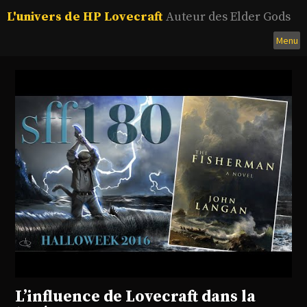
Aller
L'univers de HP Lovecraft
Auteur des Elder Gods
au
contenu
Menu
principal
L’influence de Lovecraft dans la