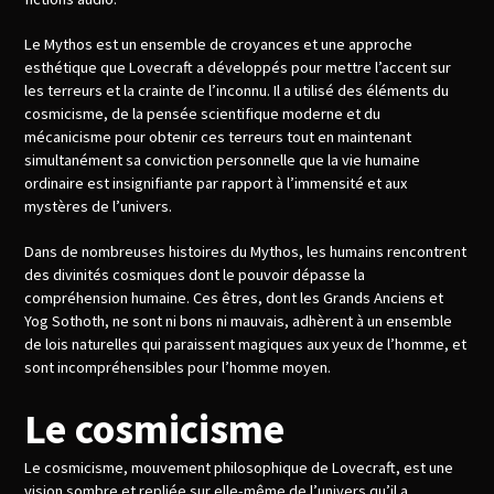
Le Mythos est un ensemble de croyances et une approche
esthétique que Lovecraft a développés pour mettre l’accent sur
les terreurs et la crainte de l’inconnu. Il a utilisé des éléments du
cosmicisme, de la pensée scientifique moderne et du
mécanicisme pour obtenir ces terreurs tout en maintenant
simultanément sa conviction personnelle que la vie humaine
ordinaire est insignifiante par rapport à l’immensité et aux
mystères de l’univers.
Dans de nombreuses histoires du Mythos, les humains rencontrent
des divinités cosmiques dont le pouvoir dépasse la
compréhension humaine. Ces êtres, dont les Grands Anciens et
Yog Sothoth, ne sont ni bons ni mauvais, adhèrent à un ensemble
de lois naturelles qui paraissent magiques aux yeux de l’homme, et
sont incompréhensibles pour l’homme moyen.
Le cosmicisme
Le cosmicisme, mouvement philosophique de Lovecraft, est une
vision sombre et repliée sur elle-même de l’univers qu’il a