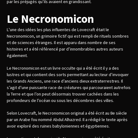
par les préjugés qu’ils avaient en grandissant.
Le Necronomicon
L’une des idées les plus influentes de Lovecraft était le
Necronomicon, un grimoire fictif qui est rempli de rituels sombres
et de sciences étranges. Il est apparu dans nombre de ses
histoires et a été référencé par d’innombrables autres auteurs
également.
Le Necronomicon est un livre occulte qui a été écrit il y a des
lustres et qui contient des sorts permettant au lecteur d’invoquer
les Grands Anciens, une race d’anciens dieux extraterrestres. Il
s’agit d’une puissante race de créatures qui parcouraient autrefois
la Terre et que l’on peut désormais trouver cachées dans les
profondeurs de l’océan ou sous les décombres des villes.
Selon Lovecraft, le Necronomicon original a été écrit au 8e siècle
par un Arabe fou nommé Abdul Alhazred. Il a rédigé le texte après
avoir exploré des ruines babyloniennes et égyptiennes.