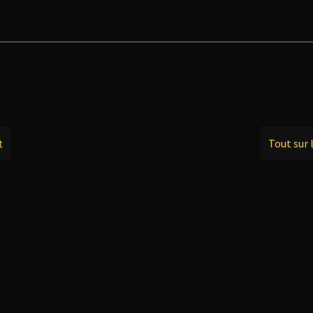
t
Tout sur 