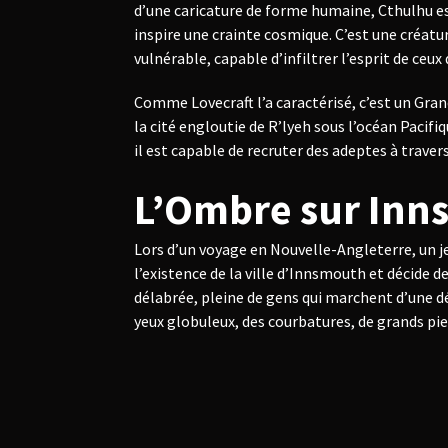
d’une caricature de forme humaine, Cthulhu es
inspire une crainte cosmique. C’est une créatur
vulnérable, capable d’infiltrer l’esprit de ceux 
Comme Lovecraft l’a caractérisé, c’est un Gra
la cité engloutie de R’lyeh sous l’océan Pacifiq
il est capable de recruter des adeptes à travers
L’Ombre sur Inn
Lors d’un voyage en Nouvelle-Angleterre, un
l’existence de la ville d’Innsmouth et décide de l
délabrée, pleine de gens qui marchent d’une 
yeux globuleux, des courbatures, de grands pi