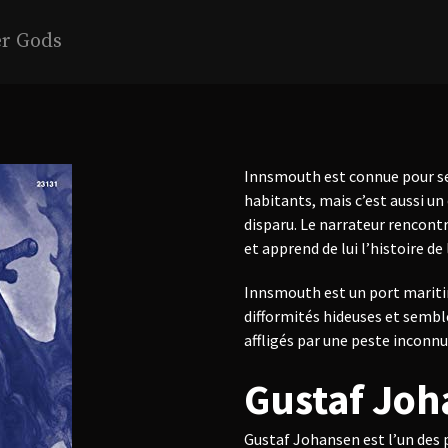
er Gods
Innsmouth est connue pour ses
habitants, mais c’est aussi u
disparu. Le narrateur rencont
et apprend de lui l’histoire de l
Innsmouth est un port maritim
difformités hideuses et sembl
affligés par une peste inconnu
Gustaf Jo
Gustaf Johansen est l’un des