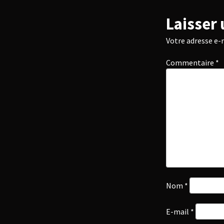
Laisser
Votre adresse e-m
Commentaire
*
Nom
*
E-mail
*