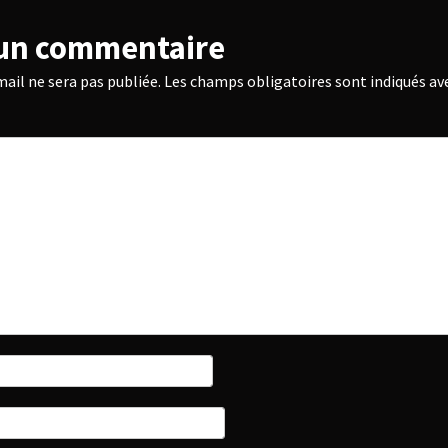
 un commentaire
ail ne sera pas publiée.
Les champs obligatoires sont indiqués av