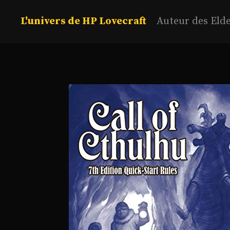
Aller
au
L'univers de HP Lovecraft
Auteur des Eld
contenu
principal