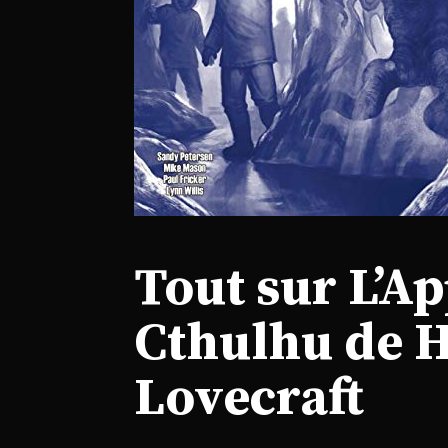
Tout sur L’Ap
Cthulhu de 
Lovecraft