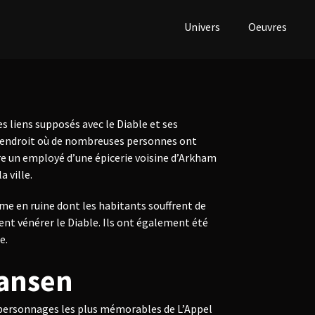
Univers
Oeuvres
 liens supposés avec le Diable et ses
n endroit où de nombreuses personnes ont
re un employé d’une épicerie voisine d’Arkham
a ville.
e en ruine dont les habitants souffrent de
ent vénérer le Diable. Ils ont également été
e.
hansen
 personnages les plus mémorables de L’Appel