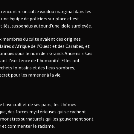
 rencontre un culte vaudou marginal dans les
 une équipe de policiers sur place et est
utilés, suspendus autour d’une idole surélevée.
x membres du culte avaient des origines
aires d’Afrique de l’Ouest et des Caraïbes, et
connues sous le nom de « Grands Anciens ». Ces
ant l’existence de l’humanité. Elles ont
échets lointains et des lieux sombres,
ecret pour les ramener à la vie.
 Lovecraft et de ses pairs, les thèmes
que, des forces mystérieuses qui se cachent
es monstres surnaturels qui les gouvernent sont
ir et commenter le racisme.