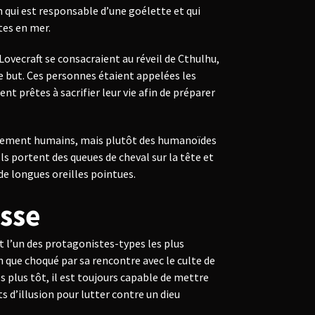
 qui est responsable d’une goélette et qui
tes en mer.
ovecraft se consacraient au réveil de Cthulhu,
e but. Ces personnes étaient appelées les
ent prêtes à sacrifier leur vie afin de préparer
ellement humains, mais plutôt des humanoïdes
 Ils portent des queues de cheval sur la tête et
de longues oreilles pointues.
sse
t l’un des protagonistes-types les plus
n que choqué par sa rencontre avec le culte de
 plus tôt, il est toujours capable de mettre
 d’illusion pour lutter contre un dieu